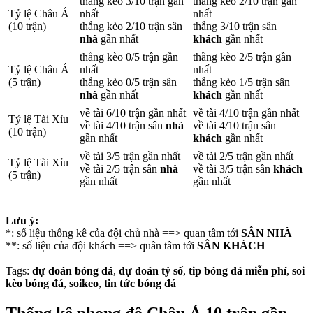
thắng kèo 3/10 trận gần
thắng kèo 2/10 trận gần
Tỷ lệ Châu Á
nhất
nhất
(10 trận)
thắng kèo 2/10 trận sân
thắng 3/10 trận sân
nhà
gần nhất
khách
gần nhất
thắng kèo 0/5 trận gần
thắng kèo 2/5 trận gần
Tỷ lệ Châu Á
nhất
nhất
(5 trận)
thắng kèo 0/5 trận sân
thắng kèo 1/5 trận sân
nhà
gần nhất
khách
gần nhất
về tài 6/10 trận gần nhất
về tài 4/10 trận gần nhất
Tỷ lệ Tài Xỉu
về tài 4/10 trận sân
nhà
về tài 4/10 trận sân
(10 trận)
gần nhất
khách
gần nhất
về tài 3/5 trận gần nhất
về tài 2/5 trận gần nhất
Tỷ lệ Tài Xỉu
về tài 2/5 trận sân
nhà
về tài 3/5 trận sân
khách
(5 trận)
gần nhất
gần nhất
Lưu ý:
*
: số liệu thống kê của đội chủ nhà ==> quan tâm tới
SÂN NHÀ
**
: số liệu của đội khách ==> quân tâm tới
SÂN KHÁCH
Tags:
dự đoán bóng đá
,
dự đoán tỷ số
,
tip bóng đá miễn phí
,
soi
kèo bóng đá
,
soikeo
,
tin tức bóng đá