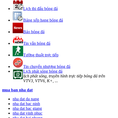
Lịch thi đấu bóng đá
Bảng xếp hạng bóng đá
Báo bóng đá
Tin vắn bóng đá
Tường thuật trực tiếp
Tin chuyển nhượng bóng đá
Lịch phát sóng bóng đá
lịch phát sóng, truyền hình trực tiếp bóng đá trên
VTV3, VTV6, K+, ...
mua ban nha dat
nha dat da nang
nha dat bac ninh
nha dat bac giang
nha dat vinh phuc
nha dat hai phong