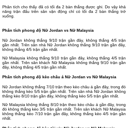
Phân tích cho thấy đã có tối đa 2 bàn thắng được ghi. Do vậy khả
năng trận đấu trên sân vận động chỉ có tối đa 2 bàn thắng trở
xuống.
Phân tích phong độ Nữ Jordan vs Nữ Malaysia
Nữ Jordan không thắng 9/10 trận gần đây, không thắng 4/5 trận
gần nhất. Trên sân nhà Nữ Jordan không thắng 9/10 trận gần đây,
không thắng 4/5 trận gần nhất.
Nữ Malaysia không thắng 9/10 trận gần đây, không thắng 4/5 trận
gần nhất. Trên sân khách Nữ Malaysia không thắng 9/10 trận gần
đây, không thắng 4/5 trận gần nhất.
Phân tích phong độ kèo châu á Nữ Jordan vs Nữ Malaysia
Nữ Jordan không thắng 7/10 trận theo kèo châu á gần đây, trong đó
không thắng kèo 5/5 trận gần nhất. Trên sân nhà Nữ Jordan không
thắng kèo 8/10 trận gần đây, không thắng kèo 5/5 trận gần nhất.
Nữ Malaysia không thắng 8/10 trận theo kèo châu á gần đây, trong
đó không thắng kèo 3/5 trận gần nhất. Trên sân khách Nữ Malaysia
không thắng kèo 7/10 trận gần đây, không thắng kèo 4/5 trận gần
nhất.