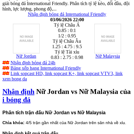
giải bóng đá International Friendly. Phân tích tỷ lệ kèo, đối đầu, đội
hình, lực lượng, phong độ,...
Nhận định bóng đá International Friendly
03/06/2026 22:00
Tỷ lệ Châu Á
0.85 : 0:1
1/2 : 0.95
Tỷ lệ Châu Âu
1.25 : 4.75 : 9.5
Tỷ lệ Tài xỉu
Nữ Jordan
Nữ Malaysia
0.83 : 2.75 : 0.98
Nhận định bóng đá 24h
Bảng xếp hạng International Friendly
Link sopcast HD, link sopcast K+, link sopcast VTV3, link
xem bong da
Nhận định
Nữ Jordan vs Nữ Malaysia của
i bóng đá
Phân tích trận đấu Nữ Jordan vs Nữ Malaysia
Chìa khóa:
4/5 trận gần nhất của Nữ Jordan trên sân nhà về xỉu.
Nhận định kết quả trận đấu