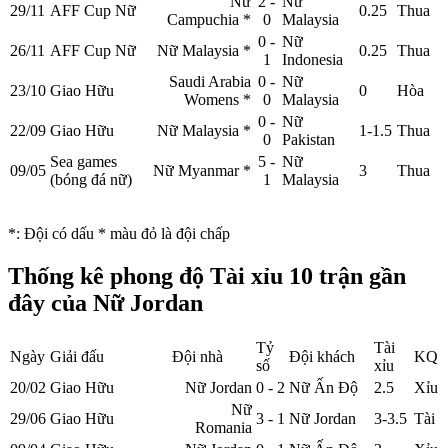
Nữ
2 -
Nữ
29/11
AFF Cup Nữ
0.25
Thua
Campuchia
*
0
Malaysia
0 -
Nữ
26/11
AFF Cup Nữ
Nữ Malaysia
*
0.25
Thua
1
Indonesia
Saudi Arabia
0 -
Nữ
23/10
Giao Hữu
0
Hòa
Womens
*
0
Malaysia
0 -
Nữ
22/09
Giao Hữu
Nữ Malaysia
*
1-1.5
Thua
0
Pakistan
Sea games
5 -
Nữ
09/05
Nữ Myanmar
*
3
Thua
(bóng đá nữ)
1
Malaysia
*
: Đội có dấu
*
màu đỏ là đội chấp
Thống kê phong độ Tài xỉu 10 trận gần
đây của Nữ Jordan
Tỷ
Tài
Ngày
Giải đấu
Đội nhà
Đội khách
KQ
số
xỉu
20/02
Giao Hữu
Nữ Jordan
0 - 2
Nữ Ấn Độ
2.5
Xỉu
Nữ
29/06
Giao Hữu
3 - 1
Nữ Jordan
3-3.5
Tài
Romania