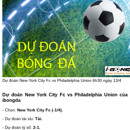
Dự đoán New York City Fc vs Philadelphia Union 6h30 ngày 13/4
Dự đoán New York City Fc vs Philadelphia Union của
ibongda
- Chọn:
New York City Fc (-1/4).
- Dự đoán tài xỉu:
Tài.
- Dự đoán tỷ số:
2-1.