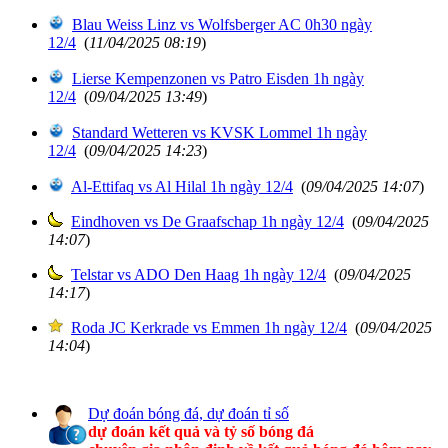
Blau Weiss Linz vs Wolfsberger AC 0h30 ngày
12/4
(
11/04/2025 08:19
)
Lierse Kempenzonen vs Patro Eisden 1h ngày
12/4
(
09/04/2025 13:49
)
Standard Wetteren vs KVSK Lommel 1h ngày
12/4
(
09/04/2025 14:23
)
Al-Ettifaq vs Al Hilal 1h ngày 12/4
(
09/04/2025 14:07
)
Eindhoven vs De Graafschap 1h ngày 12/4
(
09/04/2025
14:07
)
Telstar vs ADO Den Haag 1h ngày 12/4
(
09/04/2025
14:17
)
Roda JC Kerkrade vs Emmen 1h ngày 12/4
(
09/04/2025
14:04
)
Dự đoán bóng đá, dự đoán tỉ số
dự đoán kết quả và tỷ số bóng đá