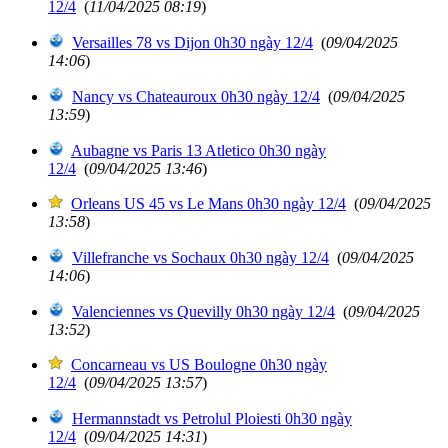
12/4
(
11/04/2025 08:19
)
Versailles 78 vs Dijon 0h30 ngày 12/4
(
09/04/2025
14:06
)
Nancy vs Chateauroux 0h30 ngày 12/4
(
09/04/2025
13:59
)
Aubagne vs Paris 13 Atletico 0h30 ngày
12/4
(
09/04/2025 13:46
)
Orleans US 45 vs Le Mans 0h30 ngày 12/4
(
09/04/2025
13:58
)
Villefranche vs Sochaux 0h30 ngày 12/4
(
09/04/2025
14:06
)
Valenciennes vs Quevilly 0h30 ngày 12/4
(
09/04/2025
13:52
)
Concarneau vs US Boulogne 0h30 ngày
12/4
(
09/04/2025 13:57
)
Hermannstadt vs Petrolul Ploiesti 0h30 ngày
12/4
(
09/04/2025 14:31
)