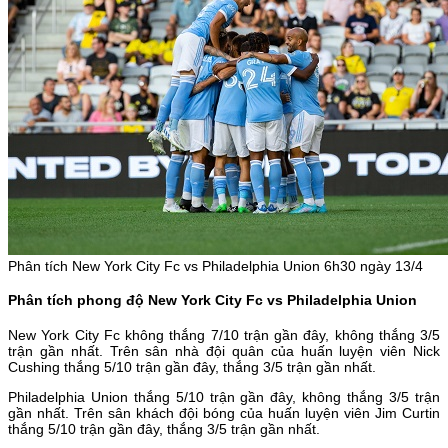
Phân tích New York City Fc vs Philadelphia Union 6h30 ngày 13/4
Phân tích phong độ New York City Fc vs Philadelphia Union
New York City Fc không thắng 7/10 trận gần đây, không thắng 3/5
trận gần nhất. Trên sân nhà đội quân của huấn luyện viên Nick
Cushing thắng 5/10 trận gần đây, thắng 3/5 trận gần nhất.
Philadelphia Union thắng 5/10 trận gần đây, không thắng 3/5 trận
gần nhất. Trên sân khách đội bóng của huấn luyện viên Jim Curtin
thắng 5/10 trận gần đây, thắng 3/5 trận gần nhất.