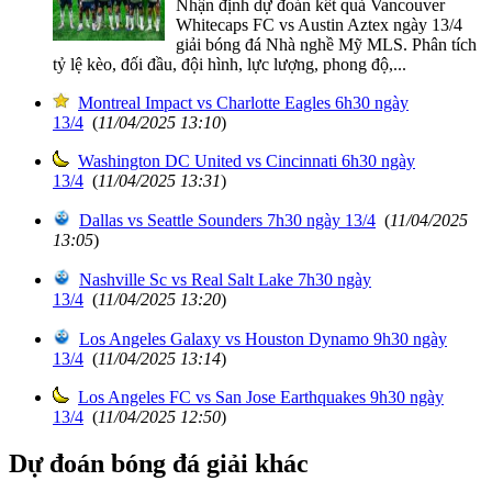
Nhận định dự đoán kết quả Vancouver
Whitecaps FC vs Austin Aztex ngày 13/4
giải bóng đá Nhà nghề Mỹ MLS. Phân tích
tỷ lệ kèo, đối đầu, đội hình, lực lượng, phong độ,...
Montreal Impact vs Charlotte Eagles 6h30 ngày
13/4
(
11/04/2025 13:10
)
Washington DC United vs Cincinnati 6h30 ngày
13/4
(
11/04/2025 13:31
)
Dallas vs Seattle Sounders 7h30 ngày 13/4
(
11/04/2025
13:05
)
Nashville Sc vs Real Salt Lake 7h30 ngày
13/4
(
11/04/2025 13:20
)
Los Angeles Galaxy vs Houston Dynamo 9h30 ngày
13/4
(
11/04/2025 13:14
)
Los Angeles FC vs San Jose Earthquakes 9h30 ngày
13/4
(
11/04/2025 12:50
)
Dự đoán bóng đá giải khác