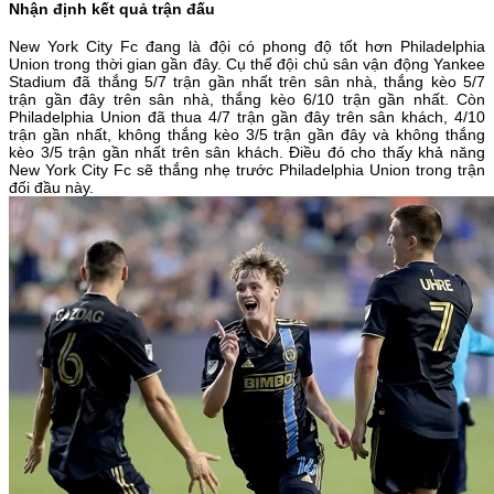
Nhận định kết quả trận đấu
New York City Fc đang là đội có phong độ tốt hơn Philadelphia
Union trong thời gian gần đây. Cụ thể đội chủ sân vận động Yankee
Stadium đã thắng 5/7 trận gần nhất trên sân nhà, thắng kèo 5/7
trận gần đây trên sân nhà, thắng kèo 6/10 trận gần nhất. Còn
Philadelphia Union đã thua 4/7 trận gần đây trên sân khách, 4/10
trận gần nhất, không thắng kèo 3/5 trận gần đây và không thắng
kèo 3/5 trận gần nhất trên sân khách. Điều đó cho thấy khả năng
New York City Fc sẽ thắng nhẹ trước Philadelphia Union trong trận
đối đầu này.