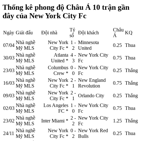
Thống kê phong độ Châu Á 10 trận gần
đây của New York City Fc
Tỷ
Châu
Ngày
Giải đấu
Đội nhà
Đội khách
KQ
số
Á
Nhà nghề
New York
1 -
Minnesota
07/04
0.25
Thua
Mỹ MLS
City Fc
*
2
United
Nhà nghề
Atlanta
4 -
New York City
30/03
0.75
Thua
Mỹ MLS
United
*
3
Fc
Nhà nghề
Columbus
0 -
New York City
23/03
0.25
Thắng
Mỹ MLS
Crew
*
0
Fc
Nhà nghề
New York
2 -
New England
16/03
0.75
Thắng
Mỹ MLS
City Fc
*
1
Revolution
Nhà nghề
New York
2 -
09/03
Orlando City
0.25
Thắng
Mỹ MLS
City Fc
*
1
Nhà nghề
Los Angeles
1 -
New York City
02/03
0.75
Thua
Mỹ MLS
FC
*
0
Fc
Nhà nghề
2 -
New York City
23/02
Inter Miami
*
1.25
Thắng
Mỹ MLS
2
Fc
Nhà nghề
New York
0 -
New York Red
24/11
0.25
Thua
Mỹ MLS
City Fc
*
2
Bulls