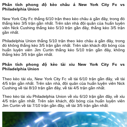
Phân tích phong độ kèo châu á New York City Fc vs
Philadelphia Union
New York City Fc thắng 6/10 trận theo kèo châu á gần đây, trong đó
thắng kèo 3/5 trận gần nhất. Trên sân nhà đội quân của huấn luyện
viên Nick Cushing thắng kèo 5/10 trận gần đây, thắng kèo 3/5 trận
gần nhất.
Philadelphia Union thắng 5/10 trận theo kèo châu á gần đây, trong
đó không thắng kèo 3/5 trận gần nhất. Trên sân khách đội bóng của
huấn luyện viên Jim Curtin thắng kèo 5/10 trận gần đây, không
thắng kèo 3/5 trận gần nhất.
Phân tích phong độ kèo tài xỉu New York City Fc vs
Philadelphia Union
Theo kèo tài xỉu, New York City Fc về tài 6/10 trận gần đây, về tài
4/5 trận gần nhất. Trên sân nhà, đội quân của huấn luyện viên Nick
Cushing về tài 8/10 trận gần đây, về tài 4/5 trận gần nhất.
Theo kèo tài xỉu Philadelphia Union về xỉu 6/10 trận gần đây, về xỉu
4/5 trận gần nhất. Trên sân khách, đội bóng của huấn luyện viên
Jim Curtin về tài 7/10 trận gần đây, về tài 3/5 trận gần nhất.