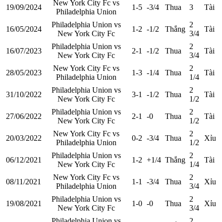
New York City Fc vs
19/09/2024
1-5
-3/4
Thua
3
Tài
Philadelphia Union
Philadelphia Union vs
2
16/05/2024
1-2
-1/2
Thắng
Tài
New York City Fc
3/4
Philadelphia Union vs
2
16/07/2023
2-1
-1/2
Thua
Tài
New York City Fc
3/4
New York City Fc vs
2
28/05/2023
1-3
-1/4
Thua
Tài
Philadelphia Union
1/4
Philadelphia Union vs
2
31/10/2022
3-1
-1/2
Thua
Tài
New York City Fc
1/2
Philadelphia Union vs
2
27/06/2022
2-1
-0
Thua
Tài
New York City Fc
1/2
New York City Fc vs
2
20/03/2022
0-2
-3/4
Thua
Xỉu
Philadelphia Union
1/2
Philadelphia Union vs
2
06/12/2021
1-2
+1/4
Thắng
Tài
New York City Fc
1/4
New York City Fc vs
2
08/11/2021
1-1
-3/4
Thua
Xỉu
Philadelphia Union
3/4
Philadelphia Union vs
2
19/08/2021
1-0
-0
Thua
Xỉu
New York City Fc
3/4
Philadelphia Union vs
2