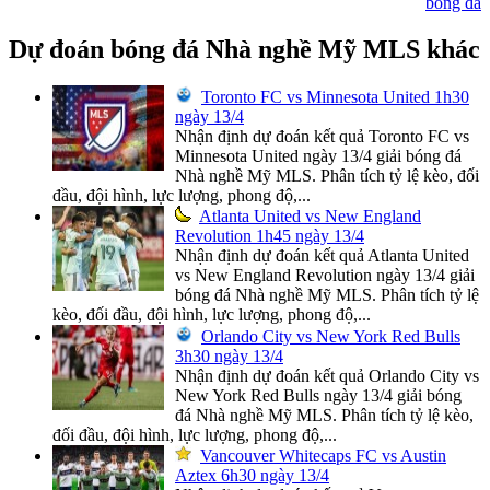
bóng đá
Dự đoán bóng đá Nhà nghề Mỹ MLS khác
Toronto FC vs Minnesota United 1h30
ngày 13/4
Nhận định dự đoán kết quả Toronto FC vs
Minnesota United ngày 13/4 giải bóng đá
Nhà nghề Mỹ MLS. Phân tích tỷ lệ kèo, đối
đầu, đội hình, lực lượng, phong độ,...
Atlanta United vs New England
Revolution 1h45 ngày 13/4
Nhận định dự đoán kết quả Atlanta United
vs New England Revolution ngày 13/4 giải
bóng đá Nhà nghề Mỹ MLS. Phân tích tỷ lệ
kèo, đối đầu, đội hình, lực lượng, phong độ,...
Orlando City vs New York Red Bulls
3h30 ngày 13/4
Nhận định dự đoán kết quả Orlando City vs
New York Red Bulls ngày 13/4 giải bóng
đá Nhà nghề Mỹ MLS. Phân tích tỷ lệ kèo,
đối đầu, đội hình, lực lượng, phong độ,...
Vancouver Whitecaps FC vs Austin
Aztex 6h30 ngày 13/4