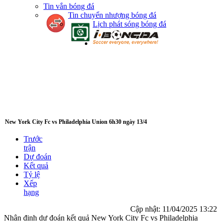
Tin vắn bóng đá
Tin chuyển nhượng bóng đá
Lịch phát sóng bóng đá
New York City Fc vs Philadelphia Union 6h30 ngày 13/4
Trước
trận
Dự đoán
Kết quả
Tỷ lệ
Xếp
hạng
Cập nhật:
11/04/2025 13:22
Nhận định dự đoán kết quả New York City Fc vs Philadelphia