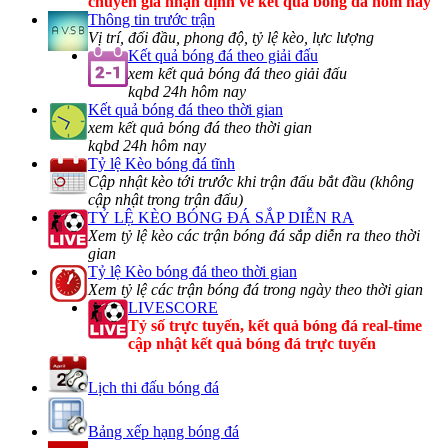
chuyên gia nhận định về kết quả bóng đá hôm nay
Thông tin trước trận
Vị trí, đối đầu, phong độ, tỷ lệ kèo, lực lượng
Kết quả bóng đá theo giải đấu
xem kết quả bóng đá theo giải đấu
kqbd 24h hôm nay
Kết quả bóng đá theo thời gian
xem kết quả bóng đá theo thời gian
kqbd 24h hôm nay
Tỷ lệ Kèo bóng đá tĩnh
Cập nhật kèo tới trước khi trận đấu bắt đầu (không
cập nhật trong trận đấu)
TỶ LỆ KÈO BÓNG ĐÁ SẮP DIỄN RA
Xem tỷ lệ kèo các trận bóng đá sắp diễn ra theo thời
gian
Tỷ lệ Kèo bóng đá theo thời gian
Xem tỷ lệ các trận bóng đá trong ngày theo thời gian
LIVESCORE
Tỷ số trực tuyến, kết quả bóng đá real-time
cập nhật kết quả bóng đá trực tuyến
Lịch thi đấu bóng đá
Bảng xếp hạng bóng đá