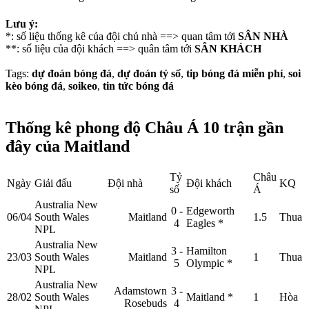
Lưu ý:
*
: số liệu thống kê của đội chủ nhà ==> quan tâm tới
SÂN NHÀ
**
: số liệu của đội khách ==> quân tâm tới
SÂN KHÁCH
Tags:
dự đoán bóng đá
,
dự đoán tỷ số
,
tip bóng đá miễn phí
,
soi
kèo bóng đá
,
soikeo
,
tin tức bóng đá
Thống kê phong độ Châu Á 10 trận gần
đây của Maitland
Tỷ
Châu
Ngày
Giải đấu
Đội nhà
Đội khách
KQ
số
Á
Australia New
0 -
Edgeworth
06/04
South Wales
Maitland
1.5
Thua
4
Eagles
*
NPL
Australia New
3 -
Hamilton
23/03
South Wales
Maitland
1
Thua
5
Olympic
*
NPL
Australia New
Adamstown
3 -
28/02
South Wales
Maitland
*
1
Hòa
Rosebuds
4