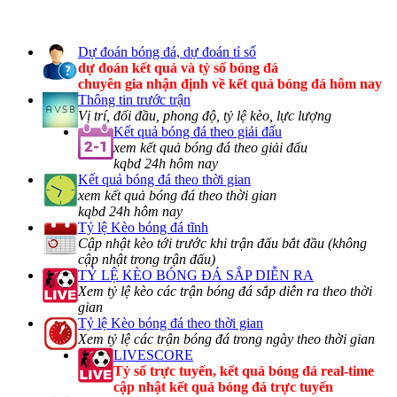
Dự đoán bóng đá, dự đoán tỉ số
dự đoán kết quả và tỷ số bóng đá
chuyên gia nhận định về kết quả bóng đá hôm nay
Thông tin trước trận
Vị trí, đối đầu, phong độ, tỷ lệ kèo, lực lượng
Kết quả bóng đá theo giải đấu
xem kết quả bóng đá theo giải đấu
kqbd 24h hôm nay
Kết quả bóng đá theo thời gian
xem kết quả bóng đá theo thời gian
kqbd 24h hôm nay
Tỷ lệ Kèo bóng đá tĩnh
Cập nhật kèo tới trước khi trận đấu bắt đầu (không
cập nhật trong trận đấu)
TỶ LỆ KÈO BÓNG ĐÁ SẮP DIỄN RA
Xem tỷ lệ kèo các trận bóng đá sắp diễn ra theo thời
gian
Tỷ lệ Kèo bóng đá theo thời gian
Xem tỷ lệ các trận bóng đá trong ngày theo thời gian
LIVESCORE
Tỷ số trực tuyến, kết quả bóng đá real-time
cập nhật kết quả bóng đá trực tuyến