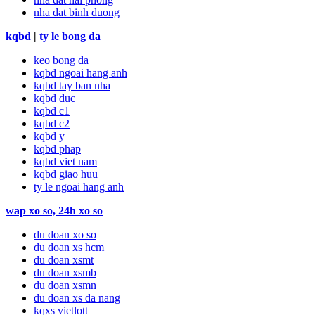
nha dat binh duong
kqbd
|
ty le bong da
keo bong da
kqbd ngoai hang anh
kqbd tay ban nha
kqbd duc
kqbd c1
kqbd c2
kqbd y
kqbd phap
kqbd viet nam
kqbd giao huu
ty le ngoai hang anh
wap xo so, 24h xo so
du doan xo so
du doan xs hcm
du doan xsmt
du doan xsmb
du doan xsmn
du doan xs da nang
kqxs vietlott