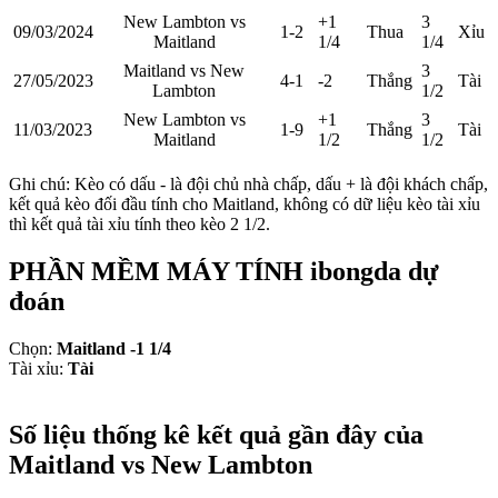
New Lambton vs
+1
3
09/03/2024
1-2
Thua
Xỉu
Maitland
1/4
1/4
Maitland vs New
3
27/05/2023
4-1
-2
Thắng
Tài
Lambton
1/2
New Lambton vs
+1
3
11/03/2023
1-9
Thắng
Tài
Maitland
1/2
1/2
Ghi chú
: Kèo có dấu
-
là đội chủ nhà chấp, dấu
+
là đội khách chấp,
kết quả kèo đối đầu tính cho Maitland, không có dữ liệu kèo tài xỉu
thì kết quả tài xỉu tính theo kèo 2 1/2.
PHẦN MỀM MÁY TÍNH ibongda dự
đoán
Chọn:
Maitland -1 1/4
Tài xỉu:
Tài
Số liệu thống kê kết quả gần đây của
Maitland vs New Lambton