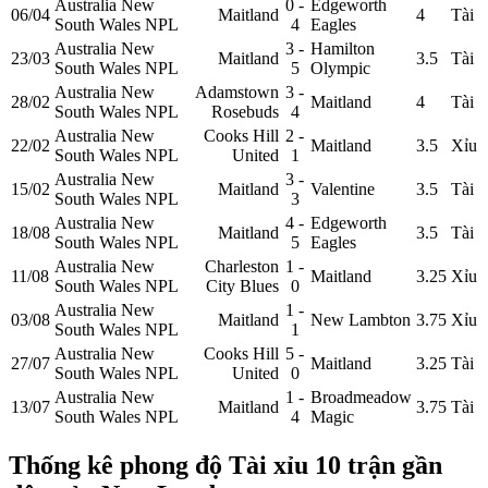
Australia New
0 -
Edgeworth
06/04
Maitland
4
Tài
South Wales NPL
4
Eagles
Australia New
3 -
Hamilton
23/03
Maitland
3.5
Tài
South Wales NPL
5
Olympic
Australia New
Adamstown
3 -
28/02
Maitland
4
Tài
South Wales NPL
Rosebuds
4
Australia New
Cooks Hill
2 -
22/02
Maitland
3.5
Xỉu
South Wales NPL
United
1
Australia New
3 -
15/02
Maitland
Valentine
3.5
Tài
South Wales NPL
3
Australia New
4 -
Edgeworth
18/08
Maitland
3.5
Tài
South Wales NPL
5
Eagles
Australia New
Charleston
1 -
11/08
Maitland
3.25
Xỉu
South Wales NPL
City Blues
0
Australia New
1 -
03/08
Maitland
New Lambton
3.75
Xỉu
South Wales NPL
1
Australia New
Cooks Hill
5 -
27/07
Maitland
3.25
Tài
South Wales NPL
United
0
Australia New
1 -
Broadmeadow
13/07
Maitland
3.75
Tài
South Wales NPL
4
Magic
Thống kê phong độ Tài xỉu 10 trận gần