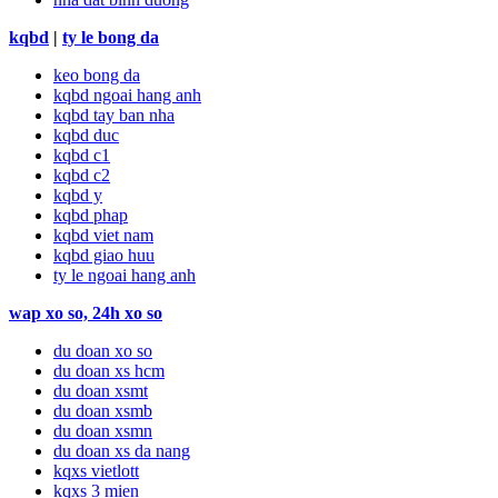
kqbd
|
ty le bong da
keo bong da
kqbd ngoai hang anh
kqbd tay ban nha
kqbd duc
kqbd c1
kqbd c2
kqbd y
kqbd phap
kqbd viet nam
kqbd giao huu
ty le ngoai hang anh
wap xo so, 24h xo so
du doan xo so
du doan xs hcm
du doan xsmt
du doan xsmb
du doan xsmn
du doan xs da nang
kqxs vietlott
kqxs 3 mien