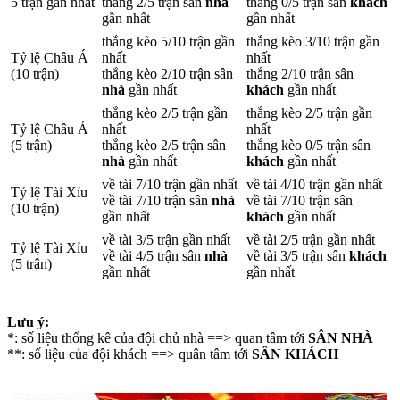
5 trận gần nhất
thắng 2/5 trận sân
nhà
thắng 0/5 trận sân
khách
gần nhất
gần nhất
thắng kèo 5/10 trận gần
thắng kèo 3/10 trận gần
Tỷ lệ Châu Á
nhất
nhất
(10 trận)
thắng kèo 2/10 trận sân
thắng 2/10 trận sân
nhà
gần nhất
khách
gần nhất
thắng kèo 2/5 trận gần
thắng kèo 2/5 trận gần
Tỷ lệ Châu Á
nhất
nhất
(5 trận)
thắng kèo 2/5 trận sân
thắng kèo 0/5 trận sân
nhà
gần nhất
khách
gần nhất
về tài 7/10 trận gần nhất
về tài 4/10 trận gần nhất
Tỷ lệ Tài Xỉu
về tài 7/10 trận sân
nhà
về tài 7/10 trận sân
(10 trận)
gần nhất
khách
gần nhất
về tài 3/5 trận gần nhất
về tài 2/5 trận gần nhất
Tỷ lệ Tài Xỉu
về tài 4/5 trận sân
nhà
về tài 3/5 trận sân
khách
(5 trận)
gần nhất
gần nhất
Lưu ý:
*
: số liệu thống kê của đội chủ nhà ==> quan tâm tới
SÂN NHÀ
**
: số liệu của đội khách ==> quân tâm tới
SÂN KHÁCH