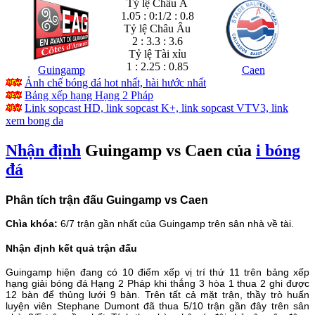
Tỷ lệ Châu Á
1.05 : 0:1/2 : 0.8
Tỷ lệ Châu Âu
2 : 3.3 : 3.6
Tỷ lệ Tài xỉu
1 : 2.25 : 0.85
Guingamp
Caen
Ảnh chế bóng đá hot nhất, hài hước nhất
Bảng xếp hạng Hạng 2 Pháp
Link sopcast HD, link sopcast K+, link sopcast VTV3, link
xem bong da
Nhận định
Guingamp vs Caen của
i bóng
đá
Phân tích trận đấu Guingamp vs Caen
Chìa khóa:
6/7 trận gần nhất của Guingamp trên sân nhà về tài.
Nhận định kết quả trận đấu
Guingamp hiện đang có 10 điểm xếp vị trí thứ 11 trên bảng xếp
hạng giải bóng đá Hạng 2 Pháp khi thắng 3 hòa 1 thua 2 ghi được
12 bàn để thủng lưới 9 bàn. Trên tất cả mặt trận, thầy trò huấn
luyện viên Stephane Dumont đã thua 5/10 trận gần đây trên sân