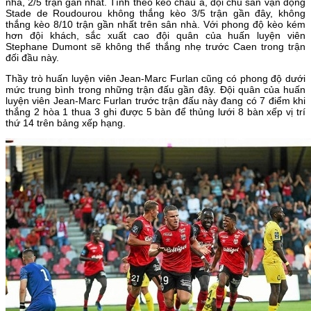
nhà, 2/5 trận gần nhất. Tính theo kèo châu á, đội chủ sân vận động
Stade de Roudourou không thắng kèo 3/5 trận gần đây, không
thắng kèo 8/10 trận gần nhất trên sân nhà. Với phong độ kèo kém
hơn đội khách, sắc xuất cao đội quân của huấn luyện viên
Stephane Dumont sẽ không thể thắng nhẹ trước Caen trong trận
đối đầu này.
Thầy trò huấn luyện viên Jean-Marc Furlan cũng có phong độ dưới
mức trung bình trong những trận đấu gần đây. Đội quân của huấn
luyện viên Jean-Marc Furlan trước trận đấu này đang có 7 điểm khi
thắng 2 hòa 1 thua 3 ghi được 5 bàn để thủng lưới 8 bàn xếp vị trí
thứ 14 trên bảng xếp hạng.