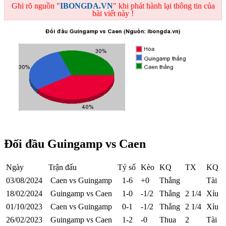
Ghi rõ nguồn "
IBONGDA.VN
" khi phát hành lại thông tin của
bài viết này !
Đối đầu Guingamp vs Caen
Ngày
Trận đấu
Tỷ số
Kèo
KQ
TX
KQ
03/08/2024
Caen vs Guingamp
1-6
+0
Thắng
Tài
18/02/2024
Guingamp vs Caen
1-0
-1/2
Thắng
2 1/4
Xỉu
01/10/2023
Caen vs Guingamp
0-1
-1/2
Thắng
2 1/4
Xỉu
26/02/2023
Guingamp vs Caen
1-2
-0
Thua
2
Tài