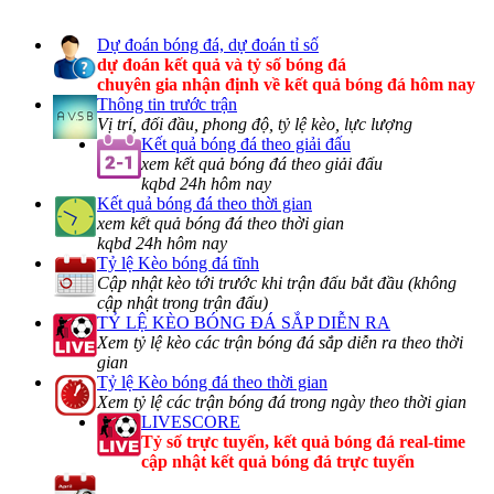
Dự đoán bóng đá, dự đoán tỉ số
dự đoán kết quả và tỷ số bóng đá
chuyên gia nhận định về kết quả bóng đá hôm nay
Thông tin trước trận
Vị trí, đối đầu, phong độ, tỷ lệ kèo, lực lượng
Kết quả bóng đá theo giải đấu
xem kết quả bóng đá theo giải đấu
kqbd 24h hôm nay
Kết quả bóng đá theo thời gian
xem kết quả bóng đá theo thời gian
kqbd 24h hôm nay
Tỷ lệ Kèo bóng đá tĩnh
Cập nhật kèo tới trước khi trận đấu bắt đầu (không
cập nhật trong trận đấu)
TỶ LỆ KÈO BÓNG ĐÁ SẮP DIỄN RA
Xem tỷ lệ kèo các trận bóng đá sắp diễn ra theo thời
gian
Tỷ lệ Kèo bóng đá theo thời gian
Xem tỷ lệ các trận bóng đá trong ngày theo thời gian
LIVESCORE
Tỷ số trực tuyến, kết quả bóng đá real-time
cập nhật kết quả bóng đá trực tuyến