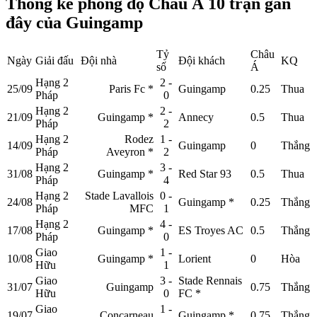
Thống kê phong độ Châu Á 10 trận gần
đây của Guingamp
Tỷ
Châu
Ngày
Giải đấu
Đội nhà
Đội khách
KQ
số
Á
Hạng 2
2 -
25/09
Paris Fc
*
Guingamp
0.25
Thua
Pháp
0
Hạng 2
2 -
21/09
Guingamp
*
Annecy
0.5
Thua
Pháp
2
Hạng 2
Rodez
1 -
14/09
Guingamp
0
Thắng
Pháp
Aveyron
*
2
Hạng 2
3 -
31/08
Guingamp
*
Red Star 93
0.5
Thua
Pháp
4
Hạng 2
Stade Lavallois
0 -
24/08
Guingamp
*
0.25
Thắng
Pháp
MFC
1
Hạng 2
4 -
17/08
Guingamp
*
ES Troyes AC
0.5
Thắng
Pháp
0
Giao
1 -
10/08
Guingamp
*
Lorient
0
Hòa
Hữu
1
Giao
3 -
Stade Rennais
31/07
Guingamp
0.75
Thắng
Hữu
0
FC
*
Giao
1 -
19/07
Concarneau
Guingamp
*
0.75
Thắng