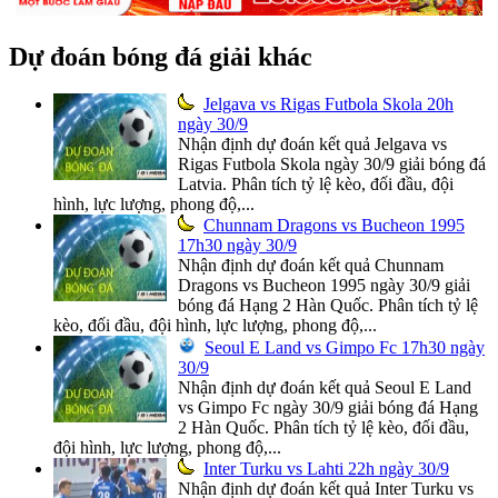
Dự đoán bóng đá giải khác
Jelgava vs Rigas Futbola Skola 20h
ngày 30/9
Nhận định dự đoán kết quả Jelgava vs
Rigas Futbola Skola ngày 30/9 giải bóng đá
Latvia. Phân tích tỷ lệ kèo, đối đầu, đội
hình, lực lượng, phong độ,...
Chunnam Dragons vs Bucheon 1995
17h30 ngày 30/9
Nhận định dự đoán kết quả Chunnam
Dragons vs Bucheon 1995 ngày 30/9 giải
bóng đá Hạng 2 Hàn Quốc. Phân tích tỷ lệ
kèo, đối đầu, đội hình, lực lượng, phong độ,...
Seoul E Land vs Gimpo Fc 17h30 ngày
30/9
Nhận định dự đoán kết quả Seoul E Land
vs Gimpo Fc ngày 30/9 giải bóng đá Hạng
2 Hàn Quốc. Phân tích tỷ lệ kèo, đối đầu,
đội hình, lực lượng, phong độ,...
Inter Turku vs Lahti 22h ngày 30/9
Nhận định dự đoán kết quả Inter Turku vs