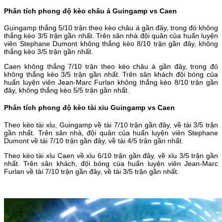
Phân tích phong độ kèo châu á Guingamp vs Caen
Guingamp thắng 5/10 trận theo kèo châu á gần đây, trong đó không
thắng kèo 3/5 trận gần nhất. Trên sân nhà đội quân của huấn luyện
viên Stephane Dumont không thắng kèo 8/10 trận gần đây, không
thắng kèo 3/5 trận gần nhất.
Caen không thắng 7/10 trận theo kèo châu á gần đây, trong đó
không thắng kèo 3/5 trận gần nhất. Trên sân khách đội bóng của
huấn luyện viên Jean-Marc Furlan không thắng kèo 8/10 trận gần
đây, không thắng kèo 5/5 trận gần nhất.
Phân tích phong độ kèo tài xỉu Guingamp vs Caen
Theo kèo tài xỉu, Guingamp về tài 7/10 trận gần đây, về tài 3/5 trận
gần nhất. Trên sân nhà, đội quân của huấn luyện viên Stephane
Dumont về tài 7/10 trận gần đây, về tài 4/5 trận gần nhất.
Theo kèo tài xỉu Caen về xỉu 6/10 trận gần đây, về xỉu 3/5 trận gần
nhất. Trên sân khách, đội bóng của huấn luyện viên Jean-Marc
Furlan về tài 7/10 trận gần đây, về tài 3/5 trận gần nhất.