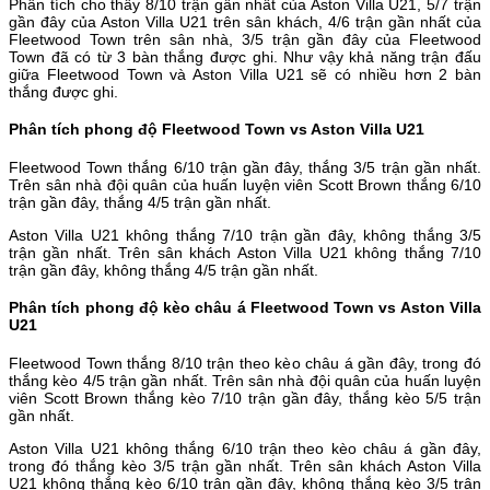
Phân tích cho thấy 8/10 trận gần nhất của Aston Villa U21, 5/7 trận
gần đây của Aston Villa U21 trên sân khách, 4/6 trận gần nhất của
Fleetwood Town trên sân nhà, 3/5 trận gần đây của Fleetwood
Town đã có từ 3 bàn thắng được ghi. Như vậy khả năng trận đấu
giữa Fleetwood Town và Aston Villa U21 sẽ có nhiều hơn 2 bàn
thắng được ghi.
Phân tích phong độ Fleetwood Town vs Aston Villa U21
Fleetwood Town thắng 6/10 trận gần đây, thắng 3/5 trận gần nhất.
Trên sân nhà đội quân của huấn luyện viên Scott Brown thắng 6/10
trận gần đây, thắng 4/5 trận gần nhất.
Aston Villa U21 không thắng 7/10 trận gần đây, không thắng 3/5
trận gần nhất. Trên sân khách Aston Villa U21 không thắng 7/10
trận gần đây, không thắng 4/5 trận gần nhất.
Phân tích phong độ kèo châu á Fleetwood Town vs Aston Villa
U21
Fleetwood Town thắng 8/10 trận theo kèo châu á gần đây, trong đó
thắng kèo 4/5 trận gần nhất. Trên sân nhà đội quân của huấn luyện
viên Scott Brown thắng kèo 7/10 trận gần đây, thắng kèo 5/5 trận
gần nhất.
Aston Villa U21 không thắng 6/10 trận theo kèo châu á gần đây,
trong đó thắng kèo 3/5 trận gần nhất. Trên sân khách Aston Villa
U21 không thắng kèo 6/10 trận gần đây, không thắng kèo 3/5 trận