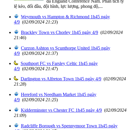
đá England Conference Nam. Phân tích tỷ
lệ kèo, đối đầu, đội hình, lực lượng, phong độ,...
Weymouth vs Hampton & Richmond 1h45 ngày
4/9
(
02/09/2024 21:23
)
Brackley Town vs Chorley 1h45 ngày 4/9
(
02/09/2024
21:46
)
Curzon Ashton vs Scunthorpe United 1h45 ngày
4/9
(
02/09/2024 21:37
)
Southport FC vs Farsley Celtic 1h45 ngày
4/9
(
02/09/2024 21:47
)
Darlington vs Alfreton Town 1h45 ngày 4/9
(
02/09/2024
21:28
)
Hereford vs Needham Market 1h45 ngày
4/9
(
02/09/2024 21:25
)
Kidderminster vs Chester FC 1h45 ngày 4/9
(
02/09/2024
21:09
)
Radcliffe Borough vs Spennymoor Town 1h45 ngày