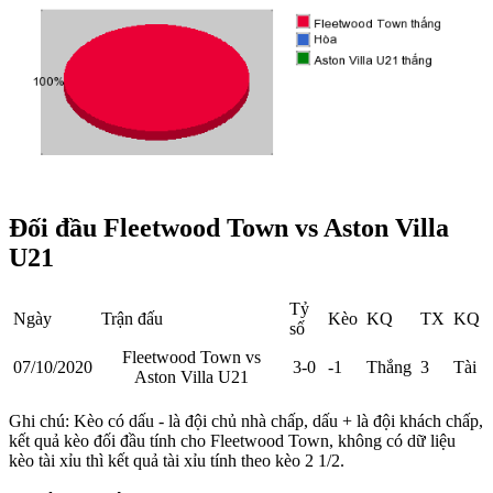
Đối đầu Fleetwood Town vs Aston Villa
U21
Tỷ
Ngày
Trận đấu
Kèo
KQ
TX
KQ
số
Fleetwood Town vs
07/10/2020
3-0
-1
Thắng
3
Tài
Aston Villa U21
Ghi chú
: Kèo có dấu
-
là đội chủ nhà chấp, dấu
+
là đội khách chấp,
kết quả kèo đối đầu tính cho Fleetwood Town, không có dữ liệu
kèo tài xỉu thì kết quả tài xỉu tính theo kèo 2 1/2.