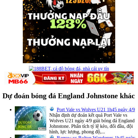
Dự đoán bóng đá England Johnstone khác
Port Vale vs Wolves U21 1h45 ngày 4/9
Nhận định dự đoán kết quả Port Vale vs
Wolves U21 ngày 4/9 giải bóng đá England
Johnstone. Phân tích tỷ lệ kèo, đối đầu, đội
hình, lực lượng, phong độ,...
Barrow vs Bolton Wanderers 1h45 ngày