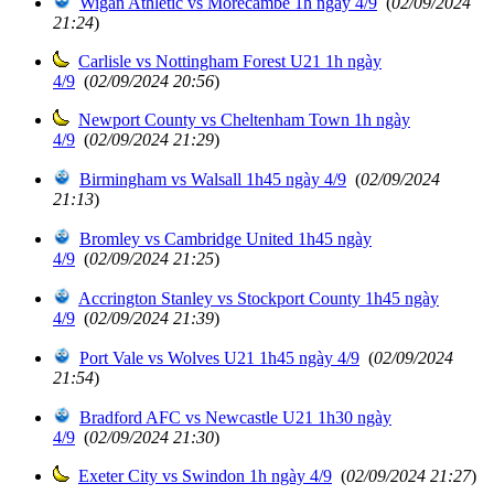
Wigan Athletic vs Morecambe 1h ngày 4/9
(
02/09/2024
21:24
)
Carlisle vs Nottingham Forest U21 1h ngày
4/9
(
02/09/2024 20:56
)
Newport County vs Cheltenham Town 1h ngày
4/9
(
02/09/2024 21:29
)
Birmingham vs Walsall 1h45 ngày 4/9
(
02/09/2024
21:13
)
Bromley vs Cambridge United 1h45 ngày
4/9
(
02/09/2024 21:25
)
Accrington Stanley vs Stockport County 1h45 ngày
4/9
(
02/09/2024 21:39
)
Port Vale vs Wolves U21 1h45 ngày 4/9
(
02/09/2024
21:54
)
Bradford AFC vs Newcastle U21 1h30 ngày
4/9
(
02/09/2024 21:30
)
Exeter City vs Swindon 1h ngày 4/9
(
02/09/2024 21:27
)