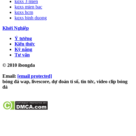
kqxs 3 mien
kqxs mien bac
kqxs hcm
kqxs binh duong
Khởi Nghiệp
Ý tưởng
Kiến thức
Kỹ năng
Tư vấn
© 2010 ibongda
Email:
[email protected]
bóng đá wap, livescore, dự đoán tỉ số, tin tức, video clip bóng
đá