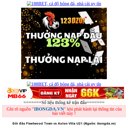
=======Số liệu thống kê trận đấu=======
Ghi rõ nguồn "
IBONGDA.VN
" khi phát hành lại thông tin của
bài viết này !