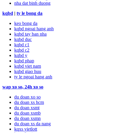
nha dat binh duong
kqbd
|
ty le bong da
keo bong da
kqbd ngoai hang anh
kqbd tay ban nha
kqbd duc
kqbd c1
kqbd c2
kqbd y
kqbd phap
kqbd viet nam
kqbd giao huu
ty le ngoai hang anh
wap xo so, 24h xo so
du doan xo so
du doan xs hcm
du doan xsmt
du doan xsmb
du doan xsmn
du doan xs da nang
kqxs vietlott