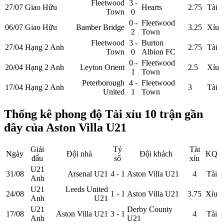
Fleetwood
3 -
27/07
Giao Hữu
Hearts
2.75
Tài
Town
0
0 -
Fleetwood
06/07
Giao Hữu
Bamber Bridge
3.25
Xỉu
2
Town
Fleetwood
3 -
Burton
27/04
Hạng 2 Anh
2.75
Tài
Town
0
Albion FC
0 -
Fleetwood
20/04
Hạng 2 Anh
Leyton Orient
2.5
Xỉu
1
Town
Peterborough
4 -
Fleetwood
17/04
Hạng 2 Anh
3
Tài
United
1
Town
Thống kê phong độ Tài xỉu 10 trận gần
đây của Aston Villa U21
Giải
Tỷ
Tài
Ngày
Đội nhà
Đội khách
KQ
đấu
số
xỉu
U21
31/08
Arsenal U21
4 - 1
Aston Villa U21
4
Tài
Anh
U21
Leeds United
24/08
1 - 1
Aston Villa U21
3.75
Xỉu
Anh
U21
U21
Derby County
17/08
Aston Villa U21
3 - 1
4
Tài
Anh
U21