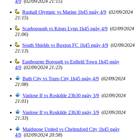
4/9
(
02/09/2024 21:15
)
Rushall Olympic vs Marine 1h45 ngày 4/9
(
02/09/2024
21:15
)
Scarborough vs Kings Lynn 1h45 ngày 4/9
(
02/09/2024
21:06
)
South Shields vs Buxton FC 1h45 ngày 4/9
(
02/09/2024
21:13
)
Eastbourne Borough vs Enfield Town 1h45 ngày
4/9
(
02/09/2024 21:23
)
Bath City vs Truro City 1h45 ngày 4/9
(
02/09/2024
21:08
)
Vanlose If vs Roskilde 23h30 ngày 3/9
(
02/09/2024
21:01
)
Vanlose If vs Roskilde 23h30 ngày 3/9
(
02/09/2024
21:33
)
Maidstone United vs Chelmsford City 1h45 ngày
4/9
(
02/09/2024 20:58
)