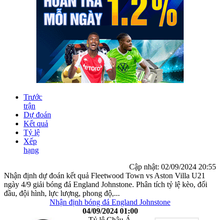
Trước
trận
Dự đoán
Kết quả
Tỷ lệ
Xếp
hạng
Cập nhật:
02/09/2024 20:55
Nhận định dự đoán kết quả Fleetwood Town vs Aston Villa U21
ngày 4/9 giải bóng đá England Johnstone. Phân tích tỷ lệ kèo, đối
đầu, đội hình, lực lượng, phong độ,...
Nhận định bóng đá England Johnstone
04/09/2024 01:00
Tỷ lệ Châu Á