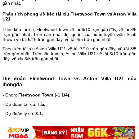
gần nhất.
Phân tích phong độ kèo tài xỉu Fleetwood Town vs Aston Villa
U21
Theo kèo tài xỉu, Fleetwood Town về tài 6/10 trận gần đây, về tài 3/5
trận gần nhất. Trên sân nhà, đội quân của huấn luyện viên Scott
Brown về tài 6/10 trận gần đây, về tài 4/5 trận gần nhất.
Theo kèo tài xỉu Aston Villa U21 về tài 7/10 trận gần đây, về tài 3/5
trận gần nhất. Trên sân khách, Aston Villa U21 về tài 6/10 trận gần
đây, về xỉu 3/5 trận gần nhất.
Dự đoán Fleetwood Town vs Aston Villa U21 của
ibongda
- Chọn:
Fleetwood Town (-1 1/4).
- Dự đoán tài xỉu:
Tài.
- Dự đoán tỷ số:
3-1.