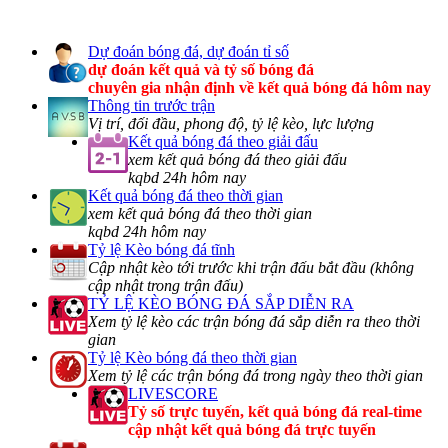
Dự đoán bóng đá, dự đoán tỉ số
dự đoán kết quả và tỷ số bóng đá
chuyên gia nhận định về kết quả bóng đá hôm nay
Thông tin trước trận
Vị trí, đối đầu, phong độ, tỷ lệ kèo, lực lượng
Kết quả bóng đá theo giải đấu
xem kết quả bóng đá theo giải đấu
kqbd 24h hôm nay
Kết quả bóng đá theo thời gian
xem kết quả bóng đá theo thời gian
kqbd 24h hôm nay
Tỷ lệ Kèo bóng đá tĩnh
Cập nhật kèo tới trước khi trận đấu bắt đầu (không
cập nhật trong trận đấu)
TỶ LỆ KÈO BÓNG ĐÁ SẮP DIỄN RA
Xem tỷ lệ kèo các trận bóng đá sắp diễn ra theo thời
gian
Tỷ lệ Kèo bóng đá theo thời gian
Xem tỷ lệ các trận bóng đá trong ngày theo thời gian
LIVESCORE
Tỷ số trực tuyến, kết quả bóng đá real-time
cập nhật kết quả bóng đá trực tuyến