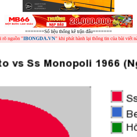
=======Số liệu thống kê trận đấu=======
i rõ nguồn "
IBONGDA.VN
" khi phát hành lại thông tin của bài viết n