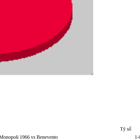
Tỷ số
Monopoli 1966 vs Benevento
1-