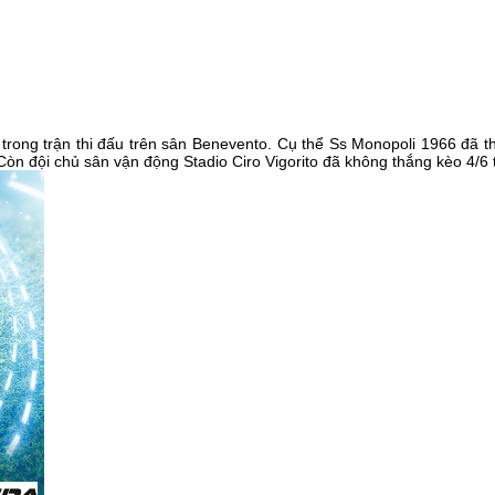
rong trận thi đấu trên sân Benevento. Cụ thể Ss Monopoli 1966 đã th
Còn đội chủ sân vận động Stadio Ciro Vigorito đã không thắng kèo 4/6 