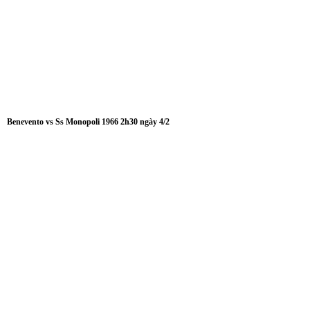
Benevento vs Ss Monopoli 1966 2h30 ngày 4/2