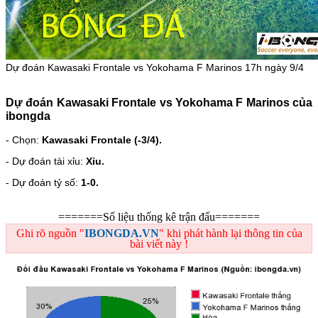
Dự đoán Kawasaki Frontale vs Yokohama F Marinos 17h ngày 9/4
Dự đoán Kawasaki Frontale vs Yokohama F Marinos của
ibongda
- Chọn:
Kawasaki Frontale (-3/4).
- Dự đoán tài xỉu:
Xỉu.
- Dự đoán tỷ số:
1-0.
=======Số liệu thống kê trận đấu=======
Ghi rõ nguồn "
IBONGDA.VN
" khi phát hành lại thông tin của
bài viết này !