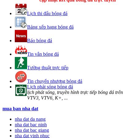
Lịch thi đấu bóng đá
Bảng xếp hạng bóng đá
Báo bóng đá
Tin vắn bóng đá
Tường thuật trực tiếp
Tin chuyển nhượng bóng đá
Lịch phát sóng bóng đá
lịch phát sóng, truyền hình trực tiếp bóng đá trên
VTV3, VTV6, K+, ...
mua ban nha dat
nha dat da nang
nha dat bac ninh
nha dat bac giang
nha dat vinh phuc