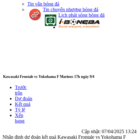
Tin vắn bóng đá
Tin chuyển nhượng bóng đá
Lịch phát sóng bóng đá
Kawasaki Frontale vs Yokohama F Marinos 17h ngày 9/4
Trước
trận
Dự đoán
Kết quả
Tỷ lệ
Xếp
hạng
Cập nhật:
07/04/2025 13:24
Nhận định dự đoán kết quả Kawasaki Frontale vs Yokohama F