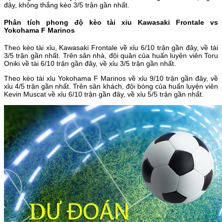
đây, không thắng kèo 3/5 trận gần nhất.
Phân tích phong độ kèo tài xỉu Kawasaki Frontale vs
Yokohama F Marinos
Theo kèo tài xỉu, Kawasaki Frontale về xỉu 6/10 trận gần đây, về tài
3/5 trận gần nhất. Trên sân nhà, đội quân của huấn luyện viên Toru
Oniki về tài 6/10 trận gần đây, về xỉu 3/5 trận gần nhất.
Theo kèo tài xỉu Yokohama F Marinos về xỉu 9/10 trận gần đây, về
xỉu 4/5 trận gần nhất. Trên sân khách, đội bóng của huấn luyện viên
Kevin Muscat về xỉu 6/10 trận gần đây, về xỉu 5/5 trận gần nhất.