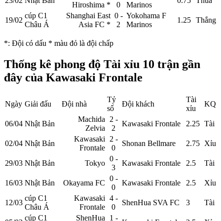
23/02
Nhật Bản
0.75
Thua
Hiroshima
*
0
Marinos
cúp C1
Shanghai East
0 -
Yokohama F
19/02
1.25
Thắng
Châu Á
Asia FC
*
2
Marinos
*
: Đội có dấu
*
màu đỏ là đội chấp
Thống kê phong độ Tài xỉu 10 trận gần
đây của Kawasaki Frontale
Tỷ
Tài
Ngày
Giải đấu
Đội nhà
Đội khách
KQ
số
xỉu
Machida
2 -
06/04
Nhật Bản
Kawasaki Frontale
2.25
Tài
Zelvia
2
Kawasaki
2 -
02/04
Nhật Bản
Shonan Bellmare
2.75
Xỉu
Frontale
0
0 -
29/03
Nhật Bản
Tokyo
Kawasaki Frontale
2.5
Tài
3
0 -
16/03
Nhật Bản
Okayama FC
Kawasaki Frontale
2.5
Xỉu
0
cúp C1
Kawasaki
4 -
12/03
ShenHua SVA FC
3
Tài
Châu Á
Frontale
0
cúp C1
ShenHua
1 -