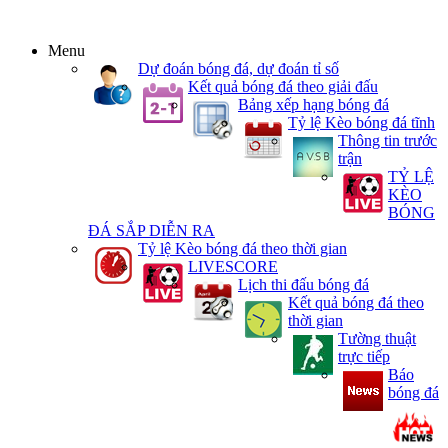
Menu
Dự đoán bóng đá, dự đoán tỉ số
Kết quả bóng đá theo giải đấu
Bảng xếp hạng bóng đá
Tỷ lệ Kèo bóng đá tĩnh
Thông tin trước
trận
TỶ LỆ
KÈO
BÓNG
ĐÁ SẮP DIỄN RA
Tỷ lệ Kèo bóng đá theo thời gian
LIVESCORE
Lịch thi đấu bóng đá
Kết quả bóng đá theo
thời gian
Tường thuật
trực tiếp
Báo
bóng đá