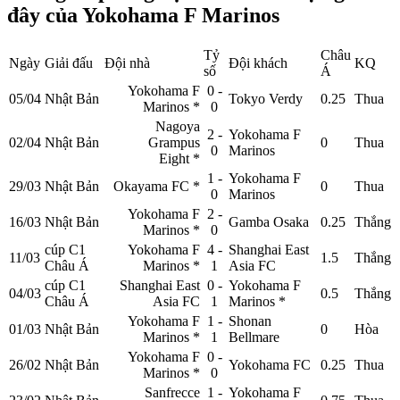
đây của Yokohama F Marinos
Tỷ
Châu
Ngày
Giải đấu
Đội nhà
Đội khách
KQ
số
Á
Yokohama F
0 -
05/04
Nhật Bản
Tokyo Verdy
0.25
Thua
Marinos
*
0
Nagoya
2 -
Yokohama F
02/04
Nhật Bản
Grampus
0
Thua
0
Marinos
Eight
*
1 -
Yokohama F
29/03
Nhật Bản
Okayama FC
*
0
Thua
0
Marinos
Yokohama F
2 -
16/03
Nhật Bản
Gamba Osaka
0.25
Thắng
Marinos
*
0
cúp C1
Yokohama F
4 -
Shanghai East
11/03
1.5
Thắng
Châu Á
Marinos
*
1
Asia FC
cúp C1
Shanghai East
0 -
Yokohama F
04/03
0.5
Thắng
Châu Á
Asia FC
1
Marinos
*
Yokohama F
1 -
Shonan
01/03
Nhật Bản
0
Hòa
Marinos
*
1
Bellmare
Yokohama F
0 -
26/02
Nhật Bản
Yokohama FC
0.25
Thua
Marinos
*
0
Sanfrecce
1 -
Yokohama F