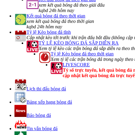
xem kết quả bóng đá theo giải đấu
kqbd 24h hôm nay
Kết quả bóng đá theo thời gian
xem kết quả bóng đá theo thời gian
kqbd 24h hôm nay
Tỷ lệ Kèo bóng đá tĩnh
Cập nhật kèo tới trước khi trận đấu bắt đầu (không cập 
TỶ LỆ KÈO BÓNG ĐÁ SẮP DIỄN RA
Xem tỷ lệ kèo các trận bóng đá sắp diễn ra theo th
Tỷ lệ Kèo bóng đá theo thời gian
Xem tỷ lệ các trận bóng đá trong ngày theo 
LIVESCORE
Tỷ số trực tuyến, kết quả bóng đá r
cập nhật kết quả bóng đá trực tuy
Lịch thi đấu bóng đá
Bảng xếp hạng bóng đá
Báo bóng đá
Tin vắn bóng đá