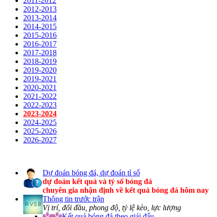
2011-2012
2012-2013
2013-2014
2014-2015
2015-2016
2016-2017
2017-2018
2018-2019
2019-2020
2019-2021
2020-2021
2021-2022
2022-2023
2023-2024
2024-2025
2025-2026
2026-2027
Dự đoán bóng đá, dự đoán tỉ số
dự đoán kết quả và tỷ số bóng đá
chuyên gia nhận định về kết quả bóng đá hôm nay
Thông tin trước trận
Vị trí, đối đầu, phong độ, tỷ lệ kèo, lực lượng
Kết quả bóng đá theo giải đấu