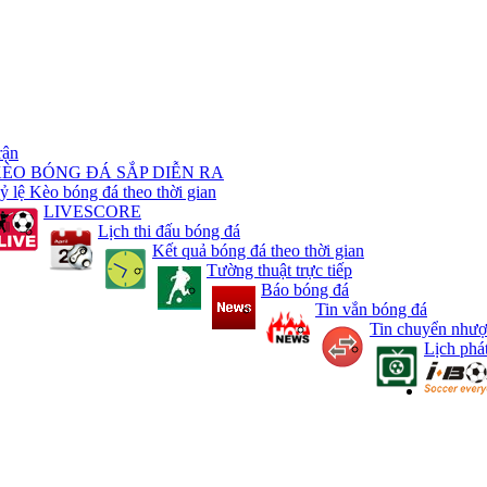
rận
KÈO BÓNG ĐÁ SẮP DIỄN RA
ỷ lệ Kèo bóng đá theo thời gian
LIVESCORE
Lịch thi đấu bóng đá
Kết quả bóng đá theo thời gian
Tường thuật trực tiếp
Báo bóng đá
Tin vắn bóng đá
Tin chuyển nhượ
Lịch phá