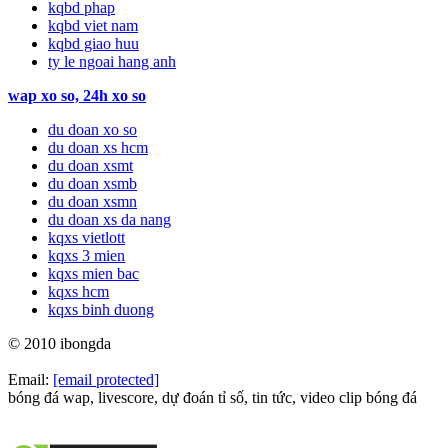
kqbd phap
kqbd viet nam
kqbd giao huu
ty le ngoai hang anh
wap xo so, 24h xo so
du doan xo so
du doan xs hcm
du doan xsmt
du doan xsmb
du doan xsmn
du doan xs da nang
kqxs vietlott
kqxs 3 mien
kqxs mien bac
kqxs hcm
kqxs binh duong
© 2010 ibongda
Email:
[email protected]
bóng đá wap, livescore, dự đoán tỉ số, tin tức, video clip bóng đá