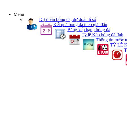
Menu
Dự đoán bóng đá, dự đoán tỉ số
Kết quả bóng đá theo giải đấu
Bảng xếp hạng bóng đá
Tỷ lệ Kèo bóng đá tĩnh
Thông tin trước t
TỶ LỆ 
T