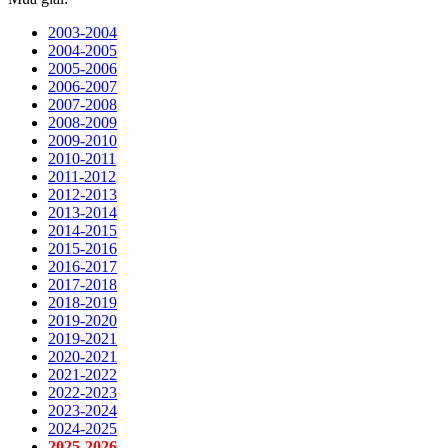
2003-2004
2004-2005
2005-2006
2006-2007
2007-2008
2008-2009
2009-2010
2010-2011
2011-2012
2012-2013
2013-2014
2014-2015
2015-2016
2016-2017
2017-2018
2018-2019
2019-2020
2019-2021
2020-2021
2021-2022
2022-2023
2023-2024
2024-2025
2025-2026