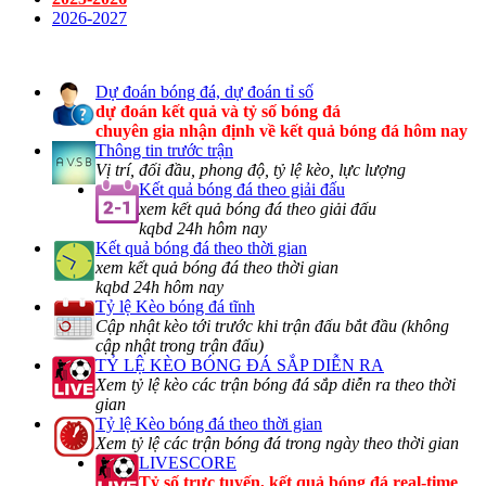
2026-2027
Dự đoán bóng đá, dự đoán tỉ số
dự đoán kết quả và tỷ số bóng đá
chuyên gia nhận định về kết quả bóng đá hôm nay
Thông tin trước trận
Vị trí, đối đầu, phong độ, tỷ lệ kèo, lực lượng
Kết quả bóng đá theo giải đấu
xem kết quả bóng đá theo giải đấu
kqbd 24h hôm nay
Kết quả bóng đá theo thời gian
xem kết quả bóng đá theo thời gian
kqbd 24h hôm nay
Tỷ lệ Kèo bóng đá tĩnh
Cập nhật kèo tới trước khi trận đấu bắt đầu (không
cập nhật trong trận đấu)
TỶ LỆ KÈO BÓNG ĐÁ SẮP DIỄN RA
Xem tỷ lệ kèo các trận bóng đá sắp diễn ra theo thời
gian
Tỷ lệ Kèo bóng đá theo thời gian
Xem tỷ lệ các trận bóng đá trong ngày theo thời gian
LIVESCORE
Tỷ số trực tuyến, kết quả bóng đá real-time