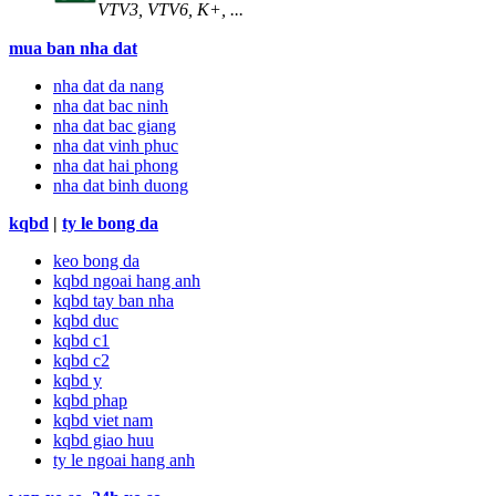
VTV3, VTV6, K+, ...
mua ban nha dat
nha dat da nang
nha dat bac ninh
nha dat bac giang
nha dat vinh phuc
nha dat hai phong
nha dat binh duong
kqbd
|
ty le bong da
keo bong da
kqbd ngoai hang anh
kqbd tay ban nha
kqbd duc
kqbd c1
kqbd c2
kqbd y
kqbd phap
kqbd viet nam
kqbd giao huu
ty le ngoai hang anh