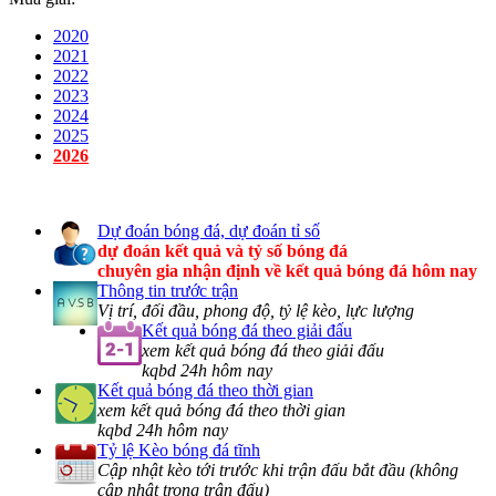
2020
2021
2022
2023
2024
2025
2026
Dự đoán bóng đá, dự đoán tỉ số
dự đoán kết quả và tỷ số bóng đá
chuyên gia nhận định về kết quả bóng đá hôm nay
Thông tin trước trận
Vị trí, đối đầu, phong độ, tỷ lệ kèo, lực lượng
Kết quả bóng đá theo giải đấu
xem kết quả bóng đá theo giải đấu
kqbd 24h hôm nay
Kết quả bóng đá theo thời gian
xem kết quả bóng đá theo thời gian
kqbd 24h hôm nay
Tỷ lệ Kèo bóng đá tĩnh
Cập nhật kèo tới trước khi trận đấu bắt đầu (không
cập nhật trong trận đấu)