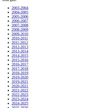
2003-2004
2004-2005
2005-2006
2006-2007
2007-2008
2008-2009
2009-2010
2010-2011
2011-2012
2012-2013
2013-2014
2014-2015
2015-2016
2016-2017
2017-2018
2018-2019
2019-2020
2019-2021
2020-2021
2021-2022
2022-2023
2023-2024
2024-2025
2025-2026