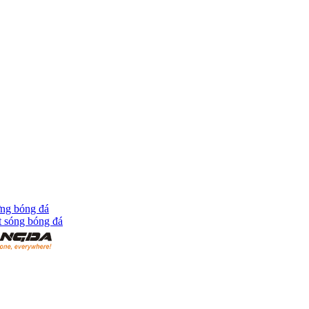
ng bóng đá
t sóng bóng đá