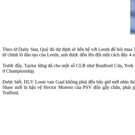
Theo tờ Daily Star, Quỷ đỏ dự định sẽ liên hệ với Leeds để hỏi mua 
từ chính lò đào tạo của Leeds, anh được đôn lên đội một cách đây 4
Trước đây, Taylor từng đá cho một số CLB như Bradford City, York 
ở Championship.
Được biết, HLV Louis van Gaal không phải đến bây giờ mới nhìn thấy 
Shaw mới bị hậu vệ Hector Moreno của PSV đốn gẫy chân, phải phẫu
Trafford.