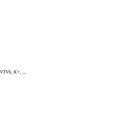
 VTV6, K+, ...