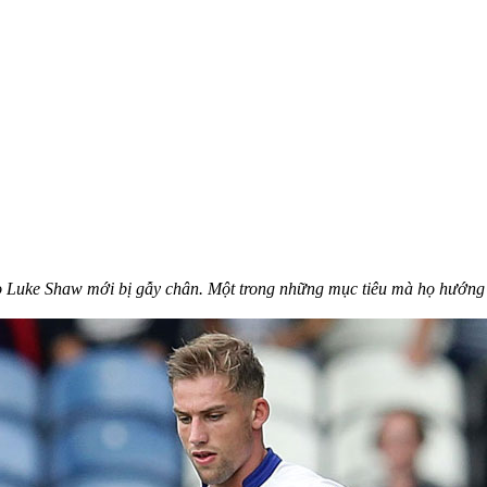
o Luke Shaw mới bị gẫy chân. Một trong những mục tiêu mà họ hướng t