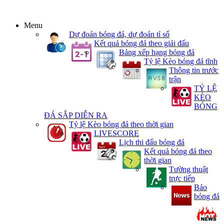
Menu
Dự đoán bóng đá, dự đoán tỉ số
Kết quả bóng đá theo giải đấu
Bảng xếp hạng bóng đá
Tỷ lệ Kèo bóng đá tĩnh
Thông tin trước
trận
TỶ LỆ
KÈO
BÓNG
ĐÁ SẮP DIỄN RA
Tỷ lệ Kèo bóng đá theo thời gian
LIVESCORE
Lịch thi đấu bóng đá
Kết quả bóng đá theo
thời gian
Tường thuật
trực tiếp
Báo
bóng đá