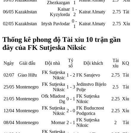
Zhezkazgan
1
Kaisar
1 -
06/05
Kazakhstan
Kairat Almaty
2.75
Tài
Kyzylorda
2
0 -
02/05
Kazakhstan
Irtysh Pavlodar
Kairat Almaty
2.75
Xỉu
1
Thống kê phong độ Tài xỉu 10 trận gần
đây của FK Sutjeska Niksic
Tỷ
Tài
Ngày
Giải đấu
Đội nhà
Đội khách
KQ
số
xỉu
FK Sutjeska
02/07
Giao Hữu
1 - 2
FK Sarajevo
2.75
Tài
Niksic
FK Sutjeska
Jedinstvo Bijelo
25/05
Montenegro
1 - 3
2.5
Tài
Niksic
Polje
Ofk Mladost
FK Sutjeska
21/05
Montenegro
0 - 1
2.25
Xỉu
Dg
Niksic
FK Sutjeska
FK Buducnost
12/04
Montenegro
2 - 0
2.25
Xỉu
Niksic
Podgorica
FK Sutjeska
08/04
Montenegro
Mornar
2 - 1
2
Tài
Niksic
FK Sutjeska