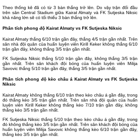
Theo thống kê đã có từ 3 bàn thắng trở lên. Do vậy trận đối đầu
trên sân Central Stadium giữa Kairat Almaty và FK Sutjeska Niksic
khả năng lớn sẽ có tối thiểu 3 bàn thắng trở lên.
Phân tích phong độ Kairat Almaty vs FK Sutjeska Niksic
Kairat Almaty thắng 6/10 trận gần đây, thắng 4/5 trận gần nhất. Trên
sân nhà đội quân của huấn luyện viên Kirill Keker không thắng 6/10
trận gần đây, không thắng 3/5 trận gần nhất.
FK Sutjeska Niksic thắng 5/10 trận gần đây, không thắng 3/5 trận
gần nhất. Trên sân khách đội bóng của huấn luyện viên Milija
Savovic thắng 5/10 trận gần đây, thắng 3/5 trận gần nhất.
Phân tích phong độ kèo châu á Kairat Almaty vs FK Sutjeska
Niksic
Kairat Almaty không thắng 6/10 trận theo kèo châu á gần đây, trong
đó thắng kèo 3/5 trận gần nhất. Trên sân nhà đội quân của huấn
luyện viên Kirill Keker không thắng kèo 7/10 trận gần đây, không
thắng kèo 3/5 trận gần nhất.
FK Sutjeska Niksic thắng 5/10 trận theo kèo châu á gần đây, trong
đó không thắng kèo 3/5 trận gần nhất. Trên sân khách đội bóng của
huấn luyện viên Milija Savovic không thắng kèo 6/10 trận gần đây,
thắng kèo 3/5 trận gần nhất.