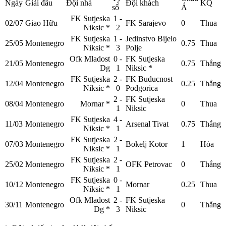
Ngày
Giải đấu
Đội nhà
Đội khách
KQ
số
Á
FK Sutjeska
1 -
02/07
Giao Hữu
FK Sarajevo
0
Thua
Niksic
*
2
FK Sutjeska
1 -
Jedinstvo Bijelo
25/05
Montenegro
0.75
Thua
Niksic
*
3
Polje
Ofk Mladost
0 -
FK Sutjeska
21/05
Montenegro
0.75
Thắng
Dg
1
Niksic
*
FK Sutjeska
2 -
FK Buducnost
12/04
Montenegro
0.25
Thắng
Niksic
*
0
Podgorica
2 -
FK Sutjeska
08/04
Montenegro
Mornar
*
0
Thua
1
Niksic
FK Sutjeska
4 -
11/03
Montenegro
Arsenal Tivat
0.75
Thắng
Niksic
*
1
FK Sutjeska
2 -
07/03
Montenegro
Bokelj Kotor
1
Hòa
Niksic
*
1
FK Sutjeska
2 -
25/02
Montenegro
OFK Petrovac
0
Thắng
Niksic
*
1
FK Sutjeska
0 -
10/12
Montenegro
Mornar
0.25
Thua
Niksic
*
1
Ofk Mladost
2 -
FK Sutjeska
30/11
Montenegro
0
Thắng
Dg
*
3
Niksic