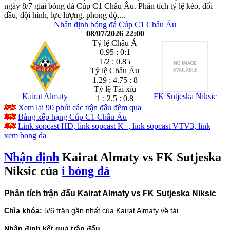
ngày 8/7 giải bóng đá Cúp C1 Châu Âu. Phân tích tỷ lệ kèo, đối
đầu, đội hình, lực lượng, phong độ,...
Nhận định bóng đá Cúp C1 Châu Âu
08/07/2026 22:00
Tỷ lệ Châu Á
0.95 : 0:1
1/2 : 0.85
Tỷ lệ Châu Âu
1.29 : 4.75 : 8
Tỷ lệ Tài xỉu
Kairat Almaty
FK Sutjeska Niksic
1 : 2.5 : 0.8
Xem lại 90 phút các trận đấu đêm qua
Bảng xếp hạng Cúp C1 Châu Âu
Link sopcast HD, link sopcast K+, link sopcast VTV3, link
xem bong da
Nhận định
Kairat Almaty vs FK Sutjeska
Niksic của
i bóng đá
Phân tích trận đấu Kairat Almaty vs FK Sutjeska Niksic
Chìa khóa:
5/6 trận gần nhất của Kairat Almaty về tài.
Nhận định kết quả trận đấu