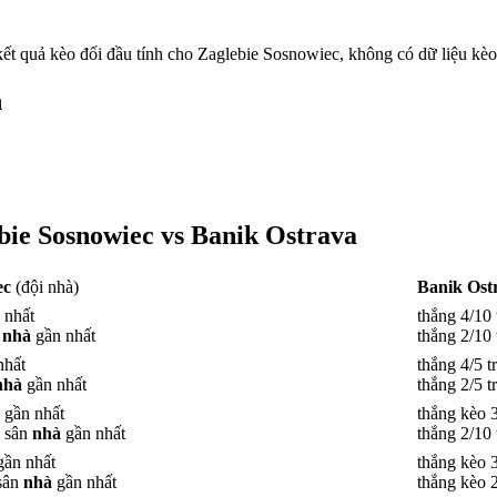
ết quả kèo đối đầu tính cho Zaglebie Sosnowiec, không có dữ liệu kèo tà
n
ebie Sosnowiec vs Banik Ostrava
ec
(đội nhà)
Banik Ost
 nhất
thắng 4/10 
n
nhà
gần nhất
thắng 2/10 
nhất
thắng 4/5 t
nhà
gần nhất
thắng 2/5 t
n gần nhất
thắng kèo 3
n sân
nhà
gần nhất
thắng 2/10 
gần nhất
thắng kèo 3
 sân
nhà
gần nhất
thắng kèo 2