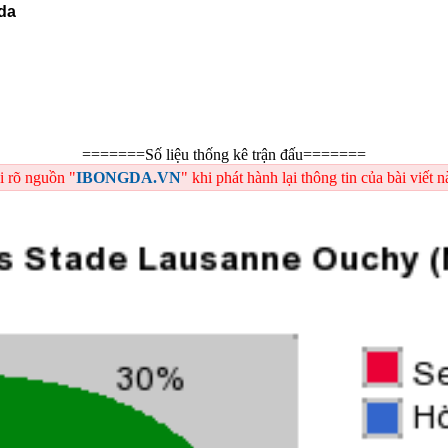
da
=======Số liệu thống kê trận đấu=======
i rõ nguồn "
IBONGDA.VN
" khi phát hành lại thông tin của bài viết n