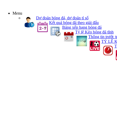
Menu
Dự đoán bóng đá, dự đoán tỉ số
Kết quả bóng đá theo giải đấu
Bảng xếp hạng bóng đá
Tỷ lệ Kèo bóng đá tĩnh
Thông tin trước t
TỶ LỆ 
T