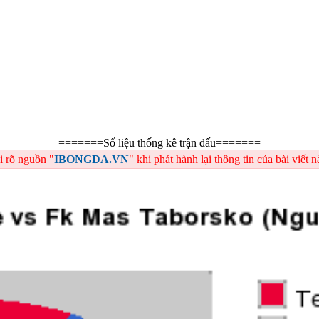
=======Số liệu thống kê trận đấu=======
i rõ nguồn "
IBONGDA.VN
" khi phát hành lại thông tin của bài viết n