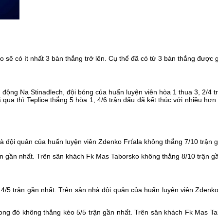
 sẽ có ít nhất 3 bàn thắng trở lên. Cụ thể đã có từ 3 bàn thắng được g
 động Na Stinadlech, đội bóng của huấn luyện viên hòa 1 thua 3, 2/4 trậ
ua thì Teplice thắng 5 hòa 1, 4/6 trận đấu đã kết thúc với nhiều hơn 
hà đội quân của huấn luyện viên Zdenko Frťala không thắng 7/10 trận g
n gần nhất. Trên sân khách Fk Mas Taborsko không thắng 8/10 trận gầ
o 4/5 trận gần nhất. Trên sân nhà đội quân của huấn luyện viên Zdenko
ong đó không thắng kèo 5/5 trận gần nhất. Trên sân khách Fk Mas Ta