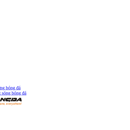
ng bóng đá
t sóng bóng đá