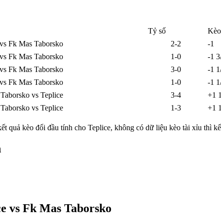
Tỷ số
Kèo
 vs Fk Mas Taborsko
2-2
-1
 vs Fk Mas Taborsko
1-0
-1 3
 vs Fk Mas Taborsko
3-0
-1 1
 vs Fk Mas Taborsko
1-0
-1 1
Taborsko vs Teplice
3-4
+1 
Taborsko vs Teplice
1-3
+1 
ết quả kèo đối đầu tính cho Teplice, không có dữ liệu kèo tài xỉu thì kết
n
ice vs Fk Mas Taborsko