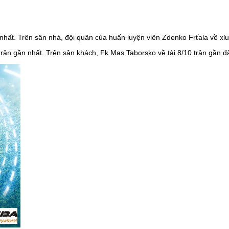
n nhất. Trên sân nhà, đội quân của huấn luyện viên Zdenko Frťala về xỉu
 trận gần nhất. Trên sân khách, Fk Mas Taborsko về tài 8/10 trận gần đây