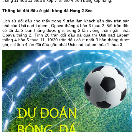
thắng 11 hòa 11 thua 5 xếp vị trí thứ 4 trên bảng xếp hạng.
Thống kê đối đầu ở giải bóng đá Hạng 2 Séc
Lịch sử đối đầu cho thấy trong 9 trận làm khách gần đây trên sân
nhà của Usti nad Labem, Opava thắng 4 hòa 3 thua 2, 5/9 trận đấu
có tối đa 2 bàn thắng được ghi, trong 2 lần viếng thăm gần nhất
Opava thắng 2. Tính 20 trận đối đầu đã qua thì Usti nad Labem
thắng 4 hòa 5 thua 11, 10/20 trận đấu có ít nhất 3 bàn thắng được
ghi, chỉ tính 4 lần đối đầu gần nhất Usti nad Labem hòa 1 thua 3.