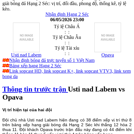
giải bóng đá Hạng 2 Séc: vị trí, đối đầu, phong độ, thống kê, tỷ lệ
kèo.
Nhận định Hạng 2 Séc
06/05/2026 23:00
Tỷ lệ Châu Á
: :
Tỷ lệ Châu Âu
: :
Tỷ lệ Tài xỉu
: :
Usti nad Labem
Opava
Nhận định bóng đá trực tuyến số 1 Việt Nam
Bảng xếp hạng Hạng 2 Séc
Link sopcast HD, link sopcast K+, link sopcast VTV3, link xem
bong da
Thông tin trước trận
Usti nad Labem vs
Opava
Vị trí hiện tại của hai đội
Đội chủ nhà Usti nad Labem hiện đang có 38 điểm xếp vị trí thứ 8
trên bảng xếp hạng giải bóng đá Hạng 2 Séc khi thắng 12 hòa 2
thua 11. Đội khách Opava trước trận đấu này đang có 44 điểm khi